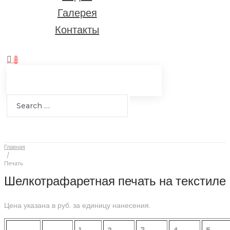
Галерея
Контакты
0
Главная
/
Печать
Шелкотрафаретная печать на текстиле
Цена указана в руб. за единицу нанесения.
1
2
3
4
5