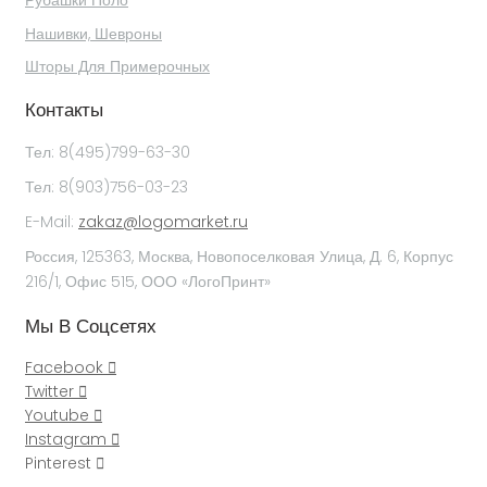
Рубашки Поло
Нашивки, Шевроны
Шторы Для Примерочных
Контакты
Тел: 8(495)799-63-30
Тел: 8(903)756-03-23
E-Mail:
zakaz@logomarket.ru
Россия, 125363, Москва, Новопоселковая Улица, Д. 6, Корпус
216/1, Офис 515, ООО «ЛогоПринт»
Мы В Соцсетях
Facebook
Twitter
Youtube
Instagram
Pinterest