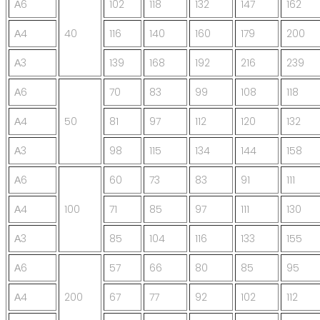
А6
102
118
132
147
162
А4
40
116
140
160
179
200
А3
139
168
192
216
239
А6
70
83
99
108
118
А4
50
81
97
112
120
132
А3
98
115
134
144
158
А6
60
73
83
91
111
А4
100
71
85
97
111
130
А3
85
104
116
133
155
А6
57
66
80
85
95
А4
200
67
77
92
102
112