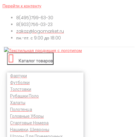
Перейти к контенту
8(495)799-63-30
8(903)756-03-23
zakaz@logomarket.ru
пн.-пт. с 9:00 до 18:00
Каталог товаров
Фартуки
Футболки
Толстовки
Рубашки Поло
Халаты
Полотенца
Головные Уборы
Стартовые Номера
Нашивки, Шевроны
Шторы Для Примерочных