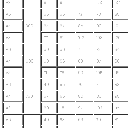
А3
81
91
111
123
134
А6
55
56
73
78
85
А4
300
64
67
85
90
101
А3
77
81
102
108
120
А6
50
56
71
73
84
А4
500
59
66
83
87
98
А3
71
78
99
105
118
А6
49
55
70
71
83
А4
750
57
66
80
85
95
А3
69
78
97
102
115
А6
49
53
69
70
81