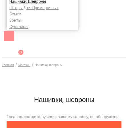
Нашивки, Шевроны
Шторы Для Примерочных
Сумки
Зонты
Сувениры
0
Главная
/
Магазин
/
Нашивки, шевроны
Нашивки, шевроны
Товаров, соответствующих вашему запросу, не обнаружено.