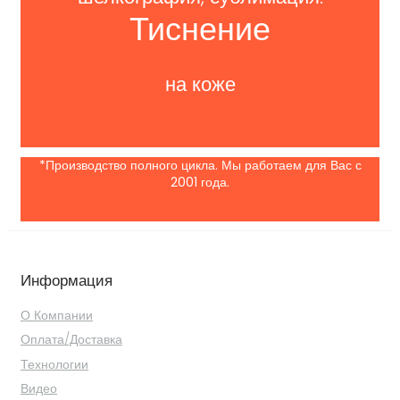
Тиснение
на коже
*Производство полного цикла. Мы работаем для Вас с
2001 года.
Информация
О Компании
Оплата/Доставка
Технологии
Видео