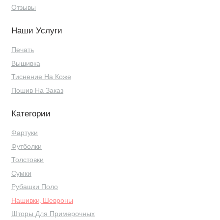
Отзывы
Наши Услуги
Печать
Вышивка
Тиснение На Коже
Пошив На Заказ
Категории
Фартуки
Футболки
Толстовки
Сумки
Рубашки Поло
Нашивки, Шевроны
Шторы Для Примерочных